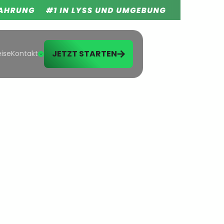
JETZT STARTEN
eise
Kontakt