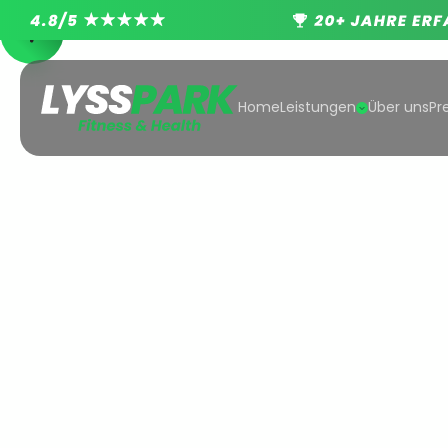
Home
Leistungen
Über uns
Pr