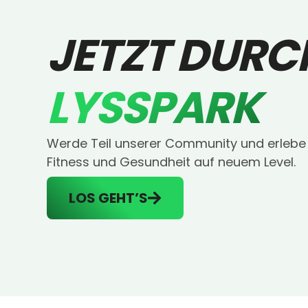
JETZT DURC
LYSSPARK
Werde Teil unserer Community und erlebe
Fitness und Gesundheit auf neuem Level.
LOS GEHT’S