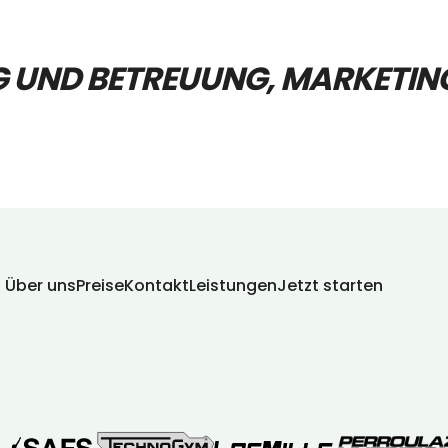
 UND BETREUUNG, MARKETIN
Über uns
Preise
Kontakt
Leistungen
Jetzt starten