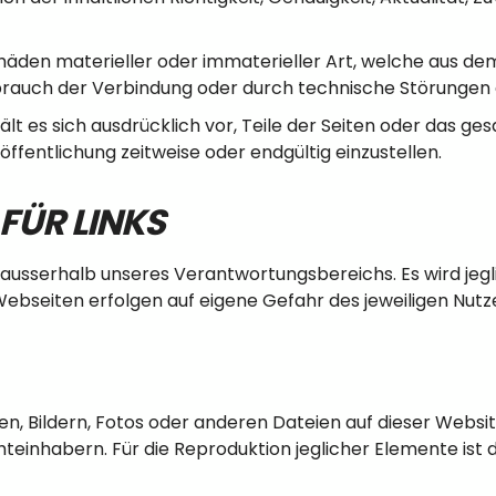
en materieller oder immaterieller Art, welche aus dem 
sbrauch der Verbindung oder durch technische Störungen
hält es sich ausdrücklich vor, Teile der Seiten oder da
ffentlichung zeitweise oder endgültig einzustellen.
ÜR LINKS
n ausserhalb unseres Verantwortungsbereichs. Es wird je
Webseiten erfolgen auf eigene Gefahr des jeweiligen Nutz
n, Bildern, Fotos oder anderen Dateien auf dieser Websit
einhabern. Für die Reproduktion jeglicher Elemente ist d