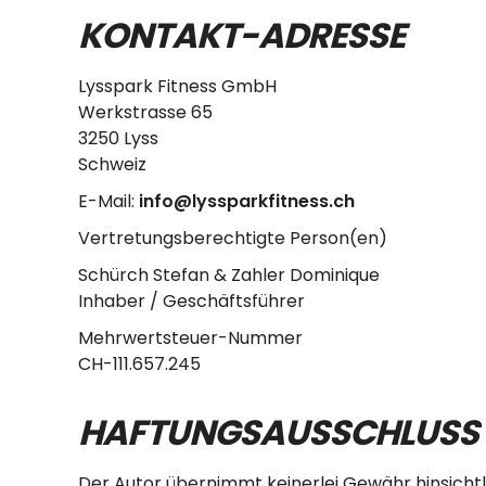
KONTAKT-ADRESSE
Lysspark Fitness GmbH
Werkstrasse 65
3250 Lyss
Schweiz
E-Mail:
info@lyssparkfitness.ch
Vertretungsberechtigte Person(en)
Schürch Stefan & Zahler Dominique
Inhaber / Geschäftsführer
Mehrwertsteuer-Nummer
CH-111.657.245
HAFTUNGSAUSSCHLUSS
Der Autor übernimmt keinerlei Gewähr hinsichtlich