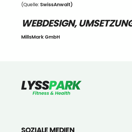
(Quelle:
SwissAnwalt)
WEBDESIGN, UMSETZUNG
MillsMark GmbH
SOZIALE MEDIEN