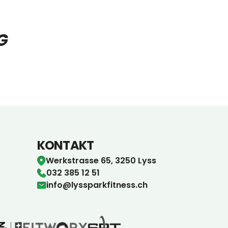
G
KONTAKT
Werkstrasse 65, 3250 Lyss
032 385 12 51
info@lyssparkfitness.ch