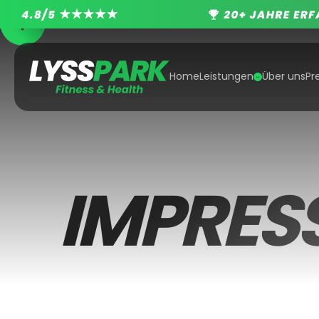
Home
Leistungen
Über uns
Pr
IMPRES