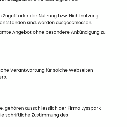
Zugriff oder der Nutzung bzw. Nichtnutzung
 entstanden sind, werden ausgeschlossen.
s gesamte Angebot ohne besondere Ankündigung zu
gliche Verantwortung für solche Webseiten
ers.
e, gehören ausschliesslich der Firma Lysspark
ie schriftliche Zustimmung des