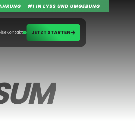
JETZT STARTEN
eise
Kontakt
SUM